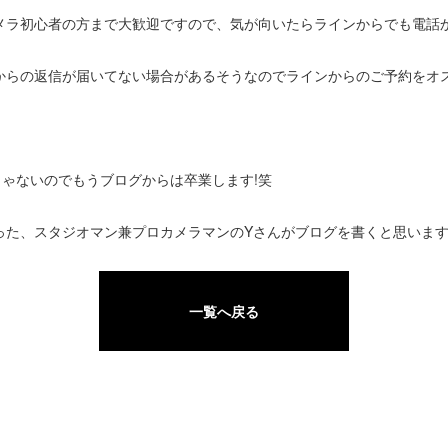
メラ初心者の方まで大歓迎ですので、気が向いたらラインからでも電話か
からの返信が届いてない場合があるそうなのでラインからのご予約をオス
ゃないのでもうブログからは卒業します!笑
った、スタジオマン兼プロカメラマンのYさんがブログを書くと思います
一覧へ戻る