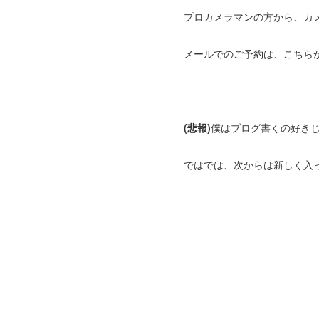
プロカメラマンの方から、カ
メールでのご予約は、こちら
(悲報)
僕はブログ書くの好きじ
ではでは、次からは新しく入