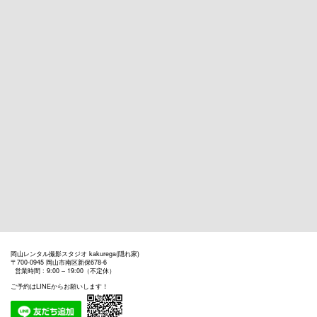
岡山レンタル撮影スタジオ kakurega(隠れ家)
〒700-0945 岡山市南区新保678-6
営業時間 : 9:00 – 19:00（不定休）
ご予約はLINEからお願いします！