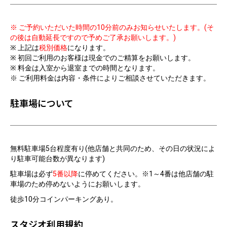
※ ご予約いただいた時間の10分前のみお知らせいたします。(そ
の後は自動延長ですので予めご了承お願いします。)
※ 上記は
税別価格
になります。
※ 初回ご利用のお客様は現金でのご精算をお願いします。
※ 料金は入室から退室までの時間となります。
※ ご利用料金は内容・条件によりご相談させていただきます。
駐車場について
無料駐車場5台程度有り(他店舗と共同のため、その日の状況によ
り駐車可能台数が異なります)
駐車場は必ず
5番以降
に停めてください。※1～4番は他店舗の駐
車場のため停めないようにお願いします。
徒歩10分コインパーキングあり。
スタジオ利用規約