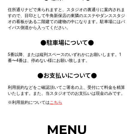
住所通りナビで来られますと、スタジオの裏通りに案内されま
すので、目印として牛角新保店の東隣のエステやダンススタジ
オの看板がある二階建ての建物の中になります。駐車場にはバ
イパス側道から入ってください。
●駐車場について●
5番以降、または縦列スペースのいずれかにお願いします。
1
番〜4番は、停めない様にお願い致します。
●お支払いについて●
利用規約などをご確認頂いてご署名の上、受付にて料金を精算
いたします。また、当スタジオでのお支払いは現金のみです。
※利用規約については
こちら
MENU